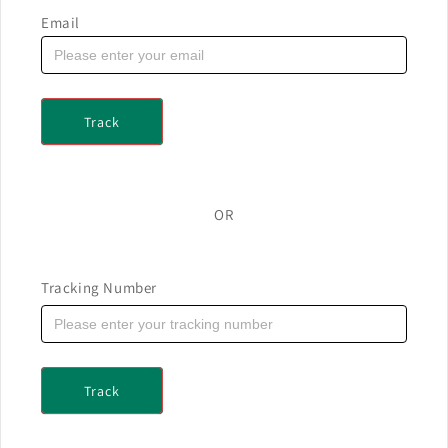
Email
Track
OR
Tracking Number
Track